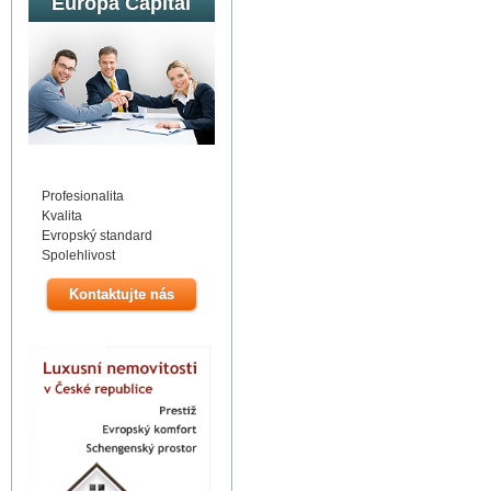
Europa Capital
Profesionalita
Kvalita
Evropský standard
Spolehlivost
Kontaktujte nás