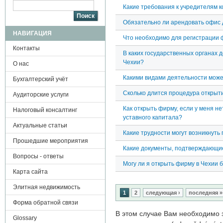
Поиск
Какие требования к учредителям 
Обязательно ли арендовать офис 
НАВИГАЦИЯ
Что необходимо для регистрации 
Контакты
В каких государственных органах 
Чехии?
О нас
Какими видами деятельности може
Бухгалтерский учёт
Сколько длится процедура открыт
Аудиторские услуги
Как открыть фирму, если у меня н
Налоговый консалтинг
уставного капитала?
Актуальные статьи
Какие трудности могут возникнуть
Прошедшие мероприятия
Какие документы, подтверждающие
Вопросы - ответы
Могу ли я открыть фирму в Чехии
Карта сайта
Страницы
Элитная недвижимость
1
2
следующая ›
последняя »
Форма обратной связи
В этом случае Вам необходимо 
Glossary