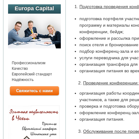
Подготовка проведения кон
Europa Capital
подготовка портфеля участ
программу и материалы кон
конференции, бейдж;
оформление и рассылка при
поиск отеля и бронирование
подбор конференц-зала и ег
услуги переводчика для учас
Профессионализм
организация трансфера для 
Качество
организация питания во вр
Европейский стандарт
Надёжность
2.
Проведение конференции:
Свяжитесь с нами
организация работы координ
участников, а также для ре
проверка и подготовка обор
оформление конференц-зал
организация питания.
3.
Обслуживание после пров