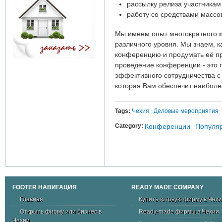
рассылку релиза участникам
работу со средствами масс
Мы имеем опыт многократного
различного уровня. Мы знаем, к
конференцию и продумать её п
проведение конференции - это 
эффективного сотрудничества 
которая Вам обеспечит наиболее
Tags:
Чехия
Деловые мероприятия
Category:
Конференции
Популяр
FOOTER НАВИГАЦИЯ
READY MADE COMPANY
Главная
Купить готовую фирму в Чех
Открыть фирму или бизнес в
Ready-made фирмы в Чехии
Чехии