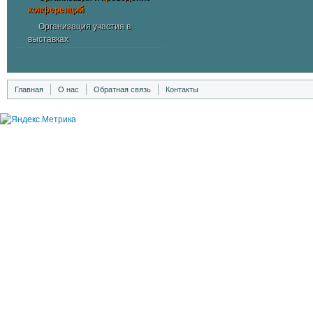
конференций
Организация участия в
выставках
Главная
О нас
Обратная связь
Контакты